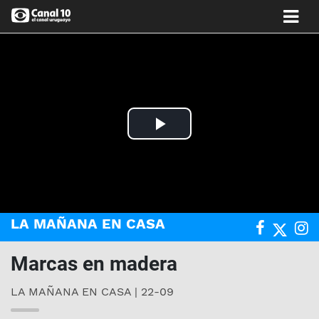
Play
Video
LA MAÑANA EN CASA
Marcas en madera
LA MAÑANA EN CASA | 22-09