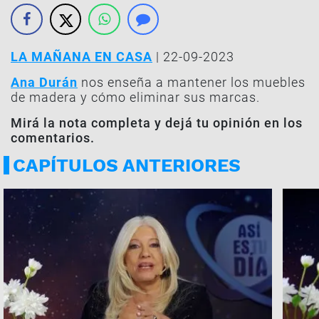
LA MAÑANA EN CASA
| 22-09-2023
Ana Durán
nos enseña a mantener los muebles
de madera y cómo eliminar sus marcas.
Mirá la nota completa y dejá tu opinión en los
comentarios.
CAPÍTULOS ANTERIORES