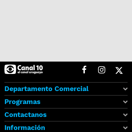
Departamento Comercial
Programas
Contactanos
Información