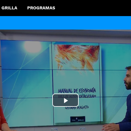
GRILLA
PROGRAMAS
Play
Video