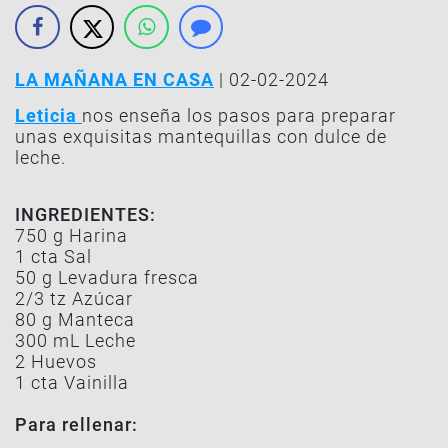
LA MAÑANA EN CASA
| 02-02-2024
Leticia
nos enseña los pasos para preparar
unas exquisitas mantequillas con dulce de
leche.
INGREDIENTES:
750 g Harina
1 cta Sal
50 g Levadura fresca
2/3 tz Azúcar
80 g Manteca
300 mL Leche
2 Huevos
1 cta Vainilla
Para rellenar: