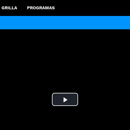
GRILLA
PROGRAMAS
Play
Video