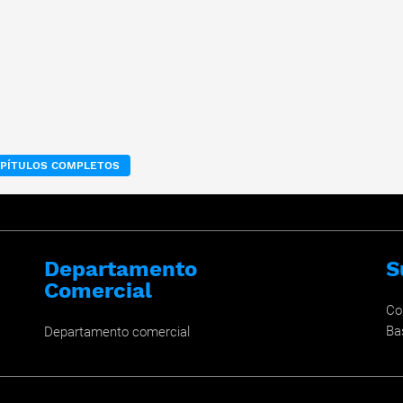
APÍTULOS COMPLETOS
Departamento
S
Comercial
Co
Ba
Departamento comercial