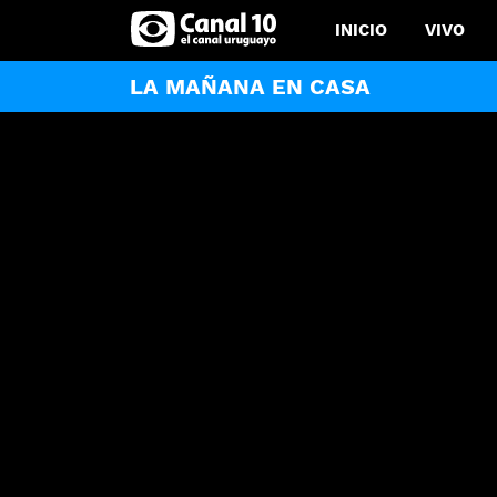
INICIO
VIVO
LA MAÑANA EN CASA