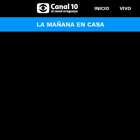
INICIO
VIVO
LA MAÑANA EN CASA