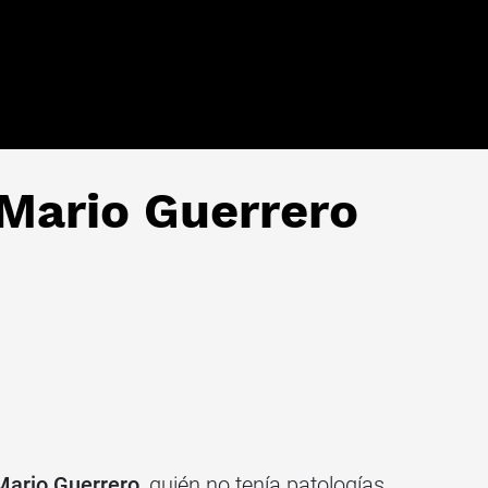
Mario Guerrero
ario Guerrero
, quién no tenía patologías