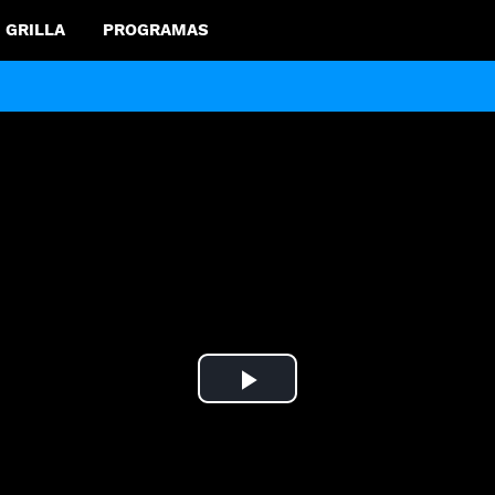
GRILLA
PROGRAMAS
Play
Video