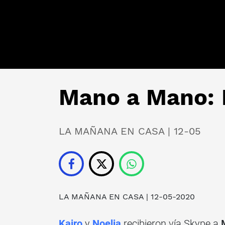
Mano a Mano: 
LA MAÑANA EN CASA | 12-05
LA MAÑANA EN CASA
| 12-05-2020
Kairo
y
Noelia
recibieron vía Skype a
M