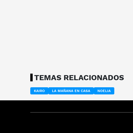
TEMAS RELACIONADOS
KAIRO
LA MAÑANA EN CASA
NOELIA