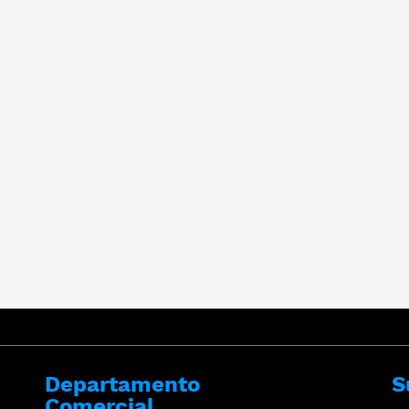
Departamento
S
Comercial