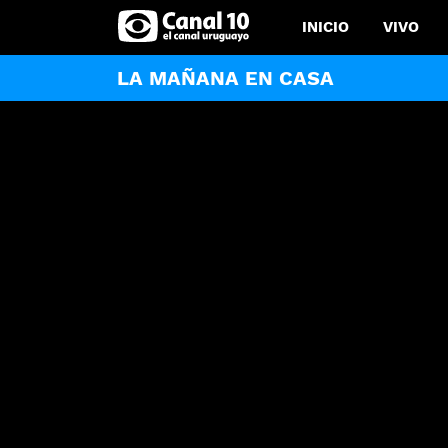
INICIO
VIVO
LA MAÑANA EN CASA