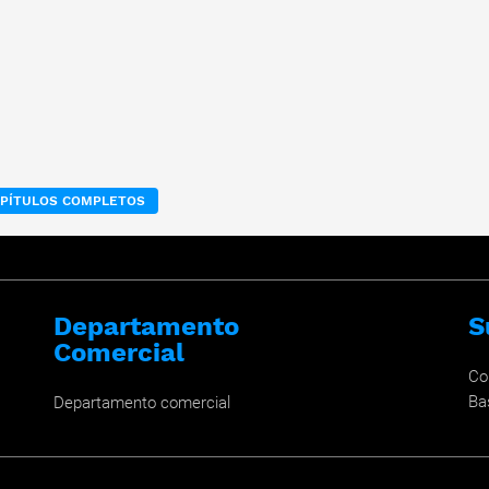
APÍTULOS COMPLETOS
Departamento
S
Comercial
Co
Ba
Departamento comercial