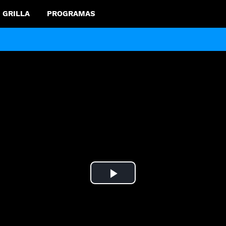
GRILLA
PROGRAMAS
Play
Video