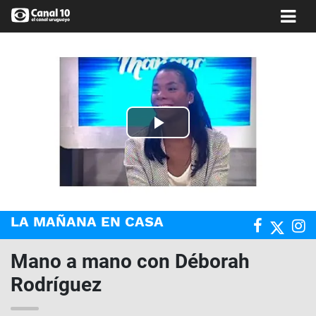
Play
Video
LA MAÑANA EN CASA
Mano a mano con Déborah
Rodríguez