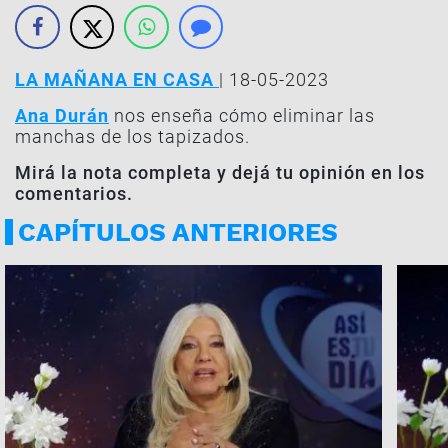
LA MAÑANA EN CASA
| 18-05-2023
Ana Durán
nos enseña cómo eliminar las
manchas de los tapizados.
Mirá la nota completa y dejá tu opinión en los
comentarios.
CAPÍTULOS ANTERIORES