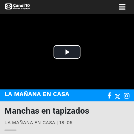
Play
Video
LA MAÑANA EN CASA
Manchas en tapizados
LA MAÑANA EN CASA | 18-05