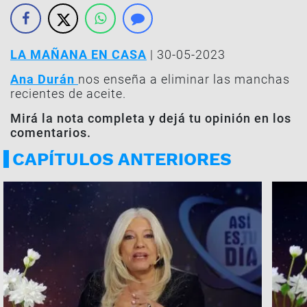
LA MAÑANA EN CASA
| 30-05-2023
Ana Durán
nos enseña a eliminar las manchas
recientes de aceite.
Mirá la nota completa y dejá tu opinión en los
comentarios.
CAPÍTULOS ANTERIORES