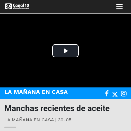
Play
Video
LA MAÑANA EN CASA
Manchas recientes de aceite
LA MAÑANA EN CASA | 30-05