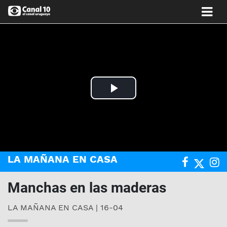
Play
Video
LA MAÑANA EN CASA
Manchas en las maderas
LA MAÑANA EN CASA | 16-04