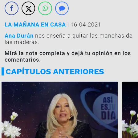
LA MAÑANA EN CASA
| 16-04-2021
Ana Durán
nos enseña a quitar las manchas de
las maderas.
Mirá la nota completa y dejá tu opinión en los
comentarios.
CAPÍTULOS ANTERIORES