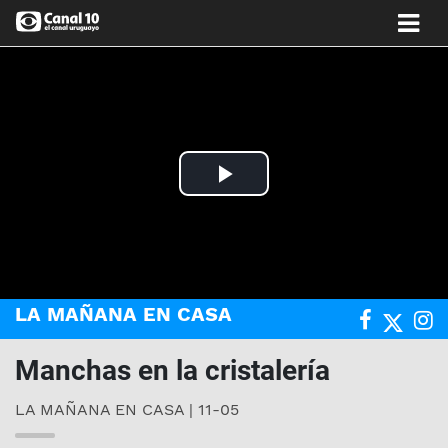
Play
Video
LA MAÑANA EN CASA
Manchas en la cristalería
LA MAÑANA EN CASA | 11-05