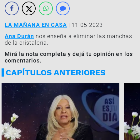
LA MAÑANA EN CASA
| 11-05-2023
Ana Durán
nos enseña a eliminar las manchas
de la cristalería.
Mirá la nota completa y dejá tu opinión en los
comentarios.
CAPÍTULOS ANTERIORES