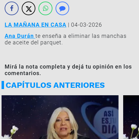
LA MAÑANA EN CASA
| 04-03-2026
Ana Durán
te enseña a eliminar las manchas
de aceite del parquet.
Mirá la nota completa y dejá tu opinión en los
comentarios.
CAPÍTULOS ANTERIORES