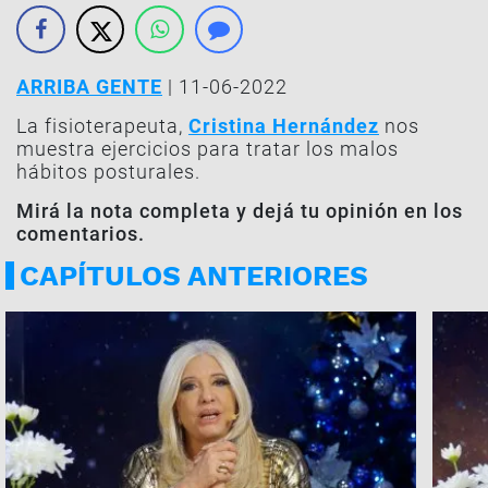
ARRIBA GENTE
| 11-06-2022
La fisioterapeuta,
Cristina Hernández
nos
muestra ejercicios para tratar los malos
hábitos posturales.
Mirá la nota completa y dejá tu opinión en los
comentarios.
CAPÍTULOS ANTERIORES