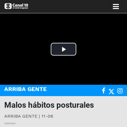
Play
Video
ARRIBA GENTE
Malos hábitos posturales
ARRIBA GENTE | 11-06