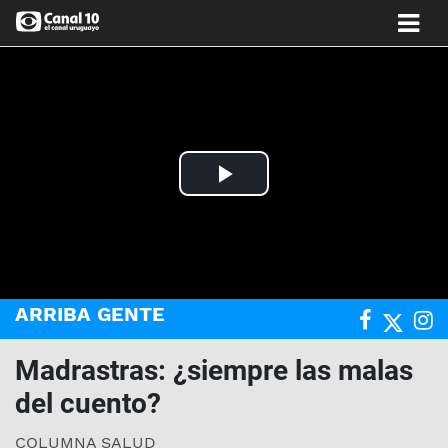
Play
Video
ARRIBA GENTE
Madrastras: ¿siempre las malas
del cuento?
COLUMNA SALUD