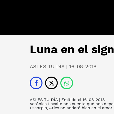
Luna en el sig
ASÍ ES TU DÍA | 16-08-2018
ASÍ ES TU DÍA
| Emitido el 16-08-2018
Verónica Lavalle nos cuenta qué nos depa
Escorpio, Aries no andará bien en el amor.