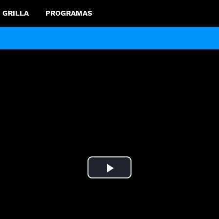
GRILLA
PROGRAMAS
Play
Video