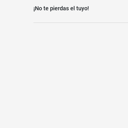
¡No te pierdas el tuyo!