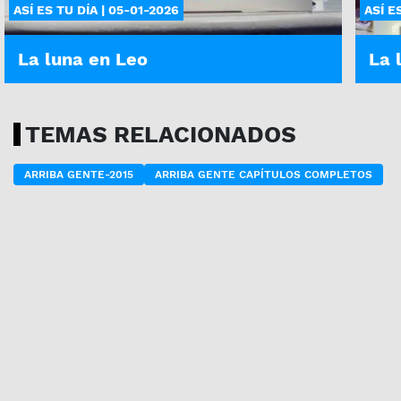
ASÍ ES TU DÍA | 05-01-2026
ASÍ E
La luna en Leo
La 
TEMAS RELACIONADOS
ARRIBA GENTE-2015
ARRIBA GENTE CAPÍTULOS COMPLETOS