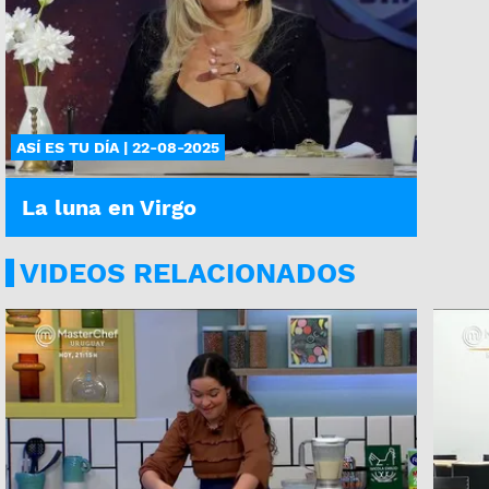
ASÍ ES TU DÍA | 22-08-2025
La luna en Virgo
VIDEOS RELACIONADOS