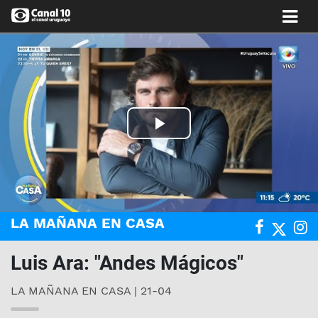
Play
Video
LA MAÑANA EN CASA
Luis Ara: "Andes Mágicos"
LA MAÑANA EN CASA | 21-04