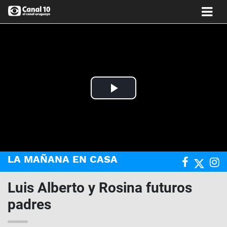
Play
Video
LA MAÑANA EN CASA
Luis Alberto y Rosina futuros
padres