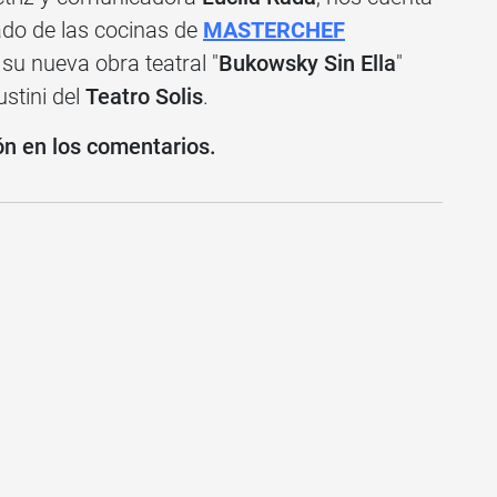
pado de las cocinas de
MASTERCHEF
u nueva obra teatral "
Bukowsky Sin Ella
"
stini del
Teatro Solis
.
ón en los comentarios.