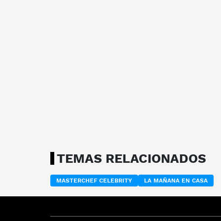
TEMAS RELACIONADOS
MASTERCHEF CELEBRITY
LA MAÑANA EN CASA