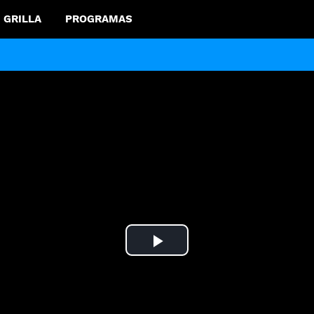
GRILLA
PROGRAMAS
Play
Video