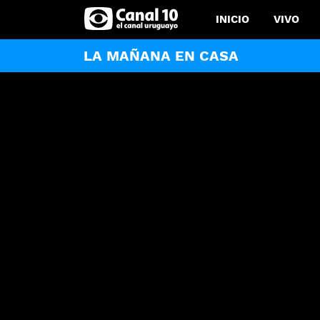
INICIO
VIVO
LA MAÑANA EN CASA