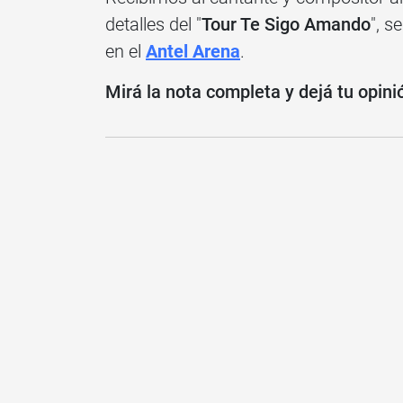
detalles del "
Tour Te Sigo Amando
", s
en el
Antel Arena
.
Mirá la nota completa y dejá tu opini