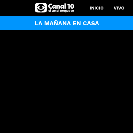
INICIO
VIVO
LA MAÑANA EN CASA