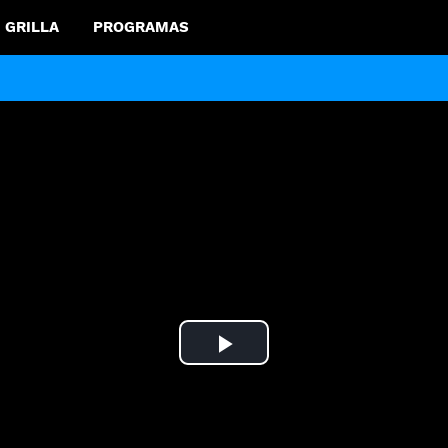
GRILLA
PROGRAMAS
Play
Video