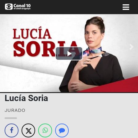
Anterior
Si
Play
Video
Lucía Soria
JURADO