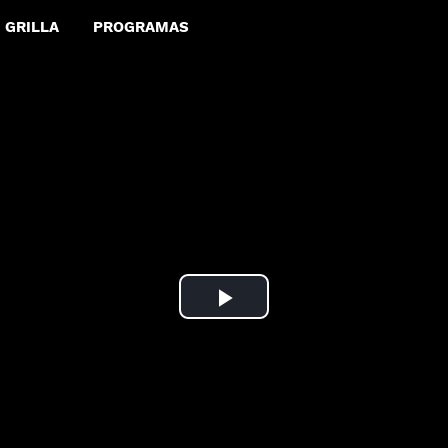
GRILLA
PROGRAMAS
Play
Video