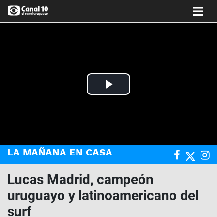
Play
Video
LA MAÑANA EN CASA
Lucas Madrid, campeón
uruguayo y latinoamericano del
surf