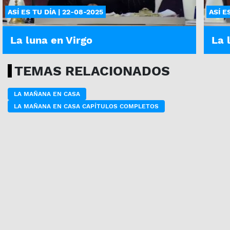
ASÍ ES TU DÍA | 22-08-2025
ASÍ E
La luna en Virgo
La 
TEMAS RELACIONADOS
LA MAÑANA EN CASA
LA MAÑANA EN CASA CAPÍTULOS COMPLETOS