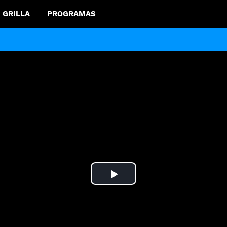
GRILLA
PROGRAMAS
Play
Video