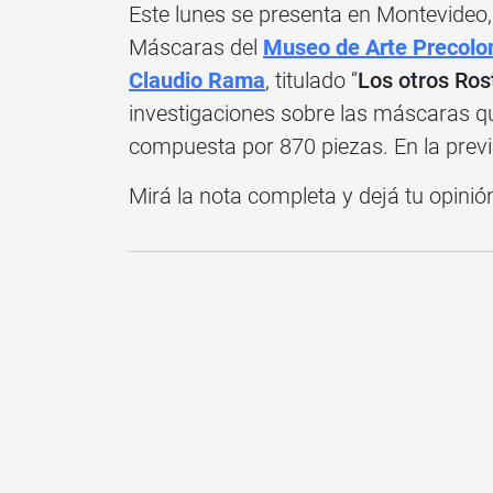
Este lunes se presenta en Montevideo
Máscaras del
Museo de Arte Precolo
Claudio Rama
, titulado “
Los otros Ros
investigaciones sobre las máscaras qu
compuesta por 870 piezas. En la previ
Mirá la nota completa y dejá tu opinió