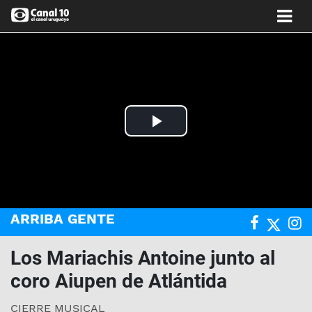
Play
Video
ARRIBA GENTE
Los Mariachis Antoine junto al
coro Aiupen de Atlántida
CIERRE MUSICAL