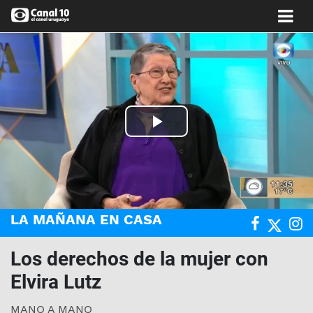
Play
Video
LA MAÑANA EN CASA
Los derechos de la mujer con
Elvira Lutz
MANO A MANO