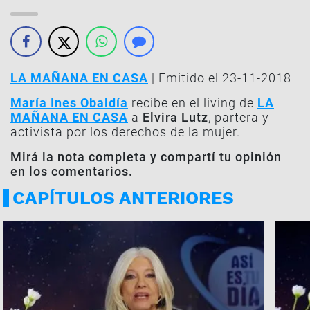
LA MAÑANA EN CASA
| Emitido el 23-11-2018
María Ines Obaldía
recibe en el living de
LA
MAÑANA EN CASA
a
Elvira Lutz
, partera y
activista por los derechos de la mujer.
Mirá la nota completa y compartí tu opinión
en los comentarios.
CAPÍTULOS ANTERIORES