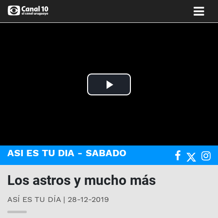
Play
Video
ASI ES TU DIA - SABADO
Los astros y mucho más
ASÍ ES TU DÍA | 28-12-2019