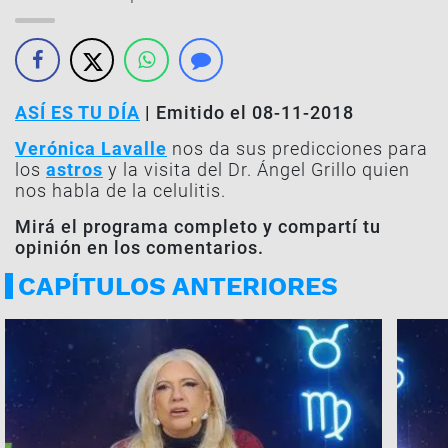
ASÍ ES TU DÍA
| Emitido el 08-11-2018
Verónica Lavalle
nos da sus predicciones para
los
astros
y la visita del Dr. Ángel Grillo quien
nos habla de la celulitis.
Mirá el programa completo y compartí tu
opinión en los comentarios.
CAPÍTULOS ANTERIORES