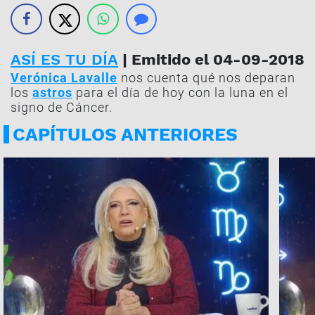
ASÍ ES TU DÍA
| Emitido el 04-09-2018
Verónica Lavalle
nos cuenta qué nos deparan
los
astros
para el día de hoy con la luna en el
signo de Cáncer.
CAPÍTULOS ANTERIORES