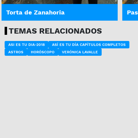
Torta de Zanahoria
Pas
TEMAS RELACIONADOS
ASI ES TU DIA-2018
ASÍ ES TU DÍA CAPÍTULOS COMPLETOS
ASTROS
HORÓSCOPO
VERÓNICA LAVALLE