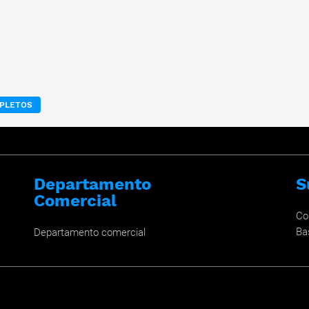
MPLETOS
Departamento
S
Comercial
Co
Ba
Departamento comercial