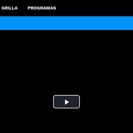
GRILLA
PROGRAMAS
Play
Video