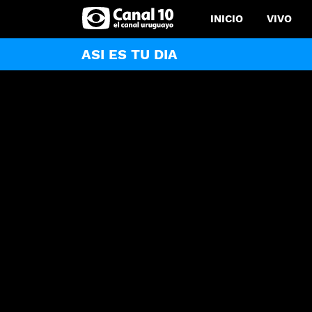
INICIO
VIVO
ASI ES TU DIA