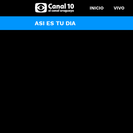
INICIO
VIVO
ASI ES TU DIA