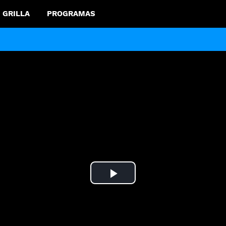
GRILLA
PROGRAMAS
Play
Video