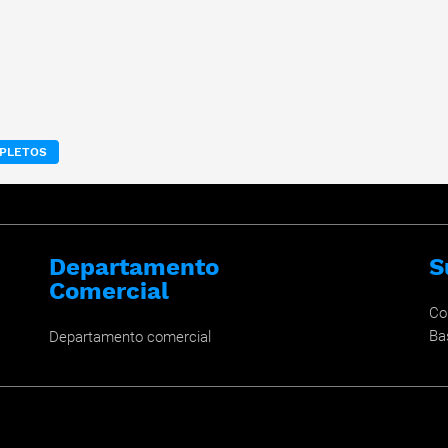
MPLETOS
Departamento
S
Comercial
Co
Ba
Departamento comercial