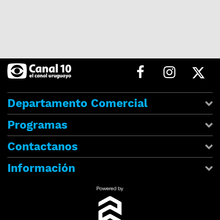
Departamento Comercial
Programas
Contactanos
Información