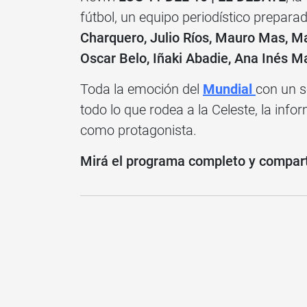
fútbol, un equipo periodístico prepar
Charquero, Julio Ríos, Mauro Mas, Mar
Oscar Belo, Iñaki Abadie, Ana Inés Ma
Toda la emoción del
Mundial
con un s
todo lo que rodea a la Celeste, la infor
como protagonista.
Mirá el programa completo y compartí