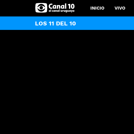
INICIO
VIVO
LOS 11 DEL 10