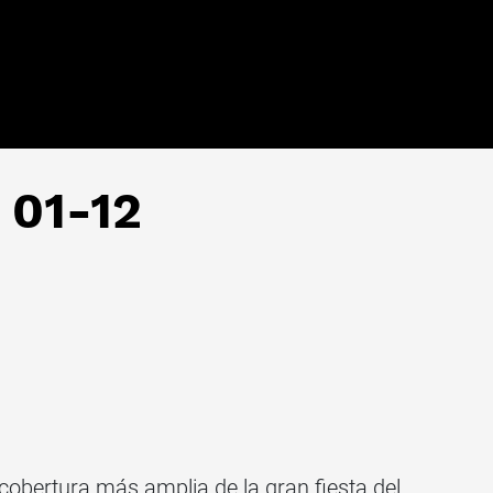
 01-12
a cobertura más amplia de la gran fiesta del