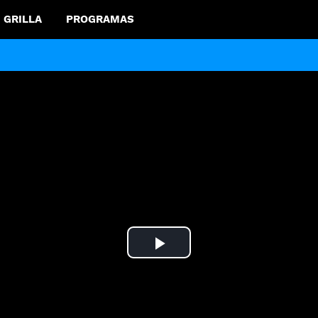
GRILLA
PROGRAMAS
Play
Video