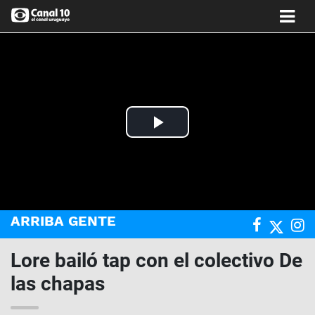
Play
Video
ARRIBA GENTE
Lore bailó tap con el colectivo De
las chapas