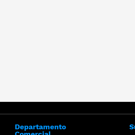
Departamento
S
Comercial