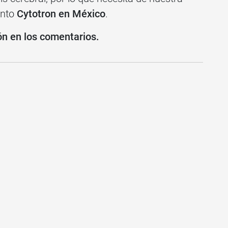
ento
Cytotron en México
.
ón en los comentarios.