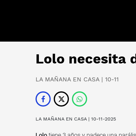
Lolo necesita 
LA MAÑANA EN CASA | 10-11
LA MAÑANA EN CASA
| 10-11-2025
Lolo
tiene 3 años y padece una parális