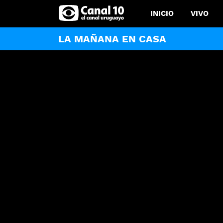
INICIO
VIVO
LA MAÑANA EN CASA