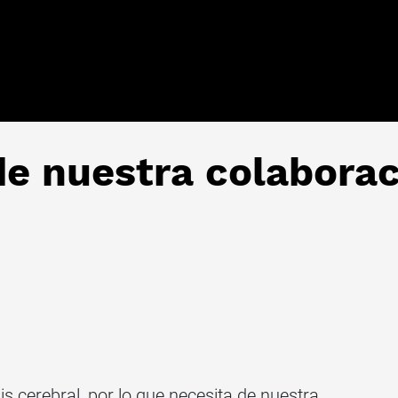
de nuestra colabora
is cerebral, por lo que necesita de nuestra