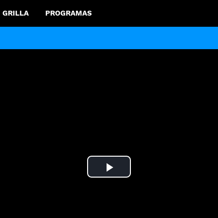
GRILLA
PROGRAMAS
Play
Video