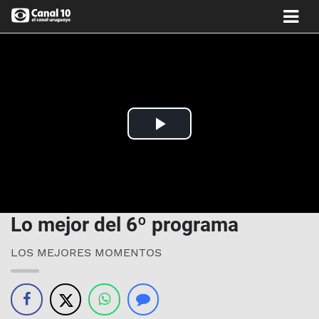
Play
Video
Lo mejor del 6º programa
LOS MEJORES MOMENTOS