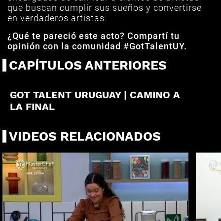
que buscan cumplir sus sueños y convertirse
en verdaderos artistas.
¿Qué te pareció este acto? Compartí tu
opinión con la comunidad #GotTalentUY.
CAPÍTULOS ANTERIORES
PROGRAMA ESPECIAL
GOT TALENT URUGUAY | CAMINO A
LA FINAL
VIDEOS RELACIONADOS