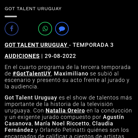
GOT TALENT URUGUAY
GOT TALENT URUGUAY
-
TEMPORADA 3
AUDICIONES
| 29-08-2022
En el cuarto programa de la tercera temporada
de
#GotTalentUY
,
Maximiliano
se subió al
escenario y presentó su acto frente al jurado y
la audiencia.
Got Talent Uruguay
es el show de talentos más
importante de la historia de la televisión
uruguaya. Con
Natalia Oreiro
en la conducción
y un exigente jurado compuesto por
Agustín
Casanova
,
María Noel Riccetto
,
Claudia
Fernández
y Orlando Petinatti quiénes son los
encargados de calificar a cientos de artistas