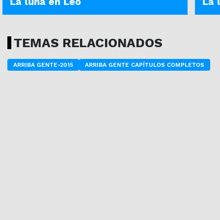
La luna en Leo
La 
TEMAS RELACIONADOS
ARRIBA GENTE-2015
ARRIBA GENTE CAPÍTULOS COMPLETOS