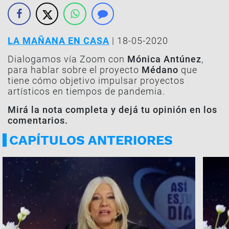
LA MAÑANA EN CASA
| 18-05-2020
Dialogamos vía Zoom con
Mónica Antúnez
,
para hablar sobre el proyecto
Médano
que
tiene cómo objetivo impulsar proyectos
artísticos en tiempos de pandemia.
Mirá la nota completa y dejá tu opinión en los
comentarios.
CAPÍTULOS ANTERIORES