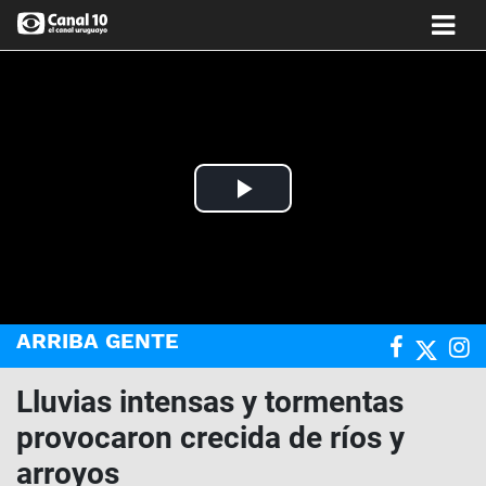
Play
Video
ARRIBA GENTE
Lluvias intensas y tormentas
provocaron crecida de ríos y
arroyos