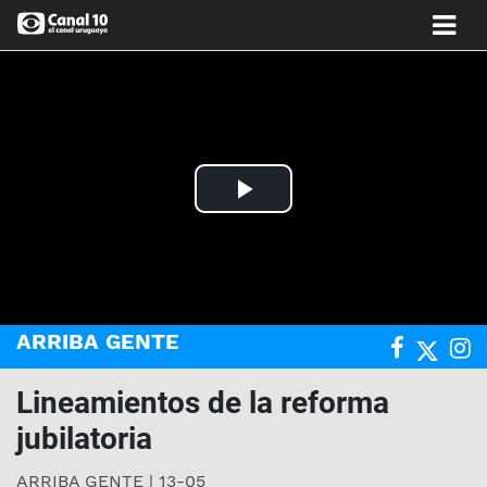
Play
Video
ARRIBA GENTE
Lineamientos de la reforma
jubilatoria
ARRIBA GENTE | 13-05