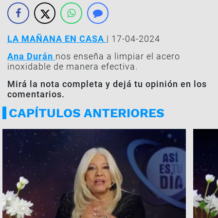
LA MAÑANA EN CASA
| 17-04-2024
Ana Durán
nos enseña a limpiar el acero
inoxidable de manera efectiva.
Mirá la nota completa y dejá tu opinión en los
comentarios.
CAPÍTULOS ANTERIORES