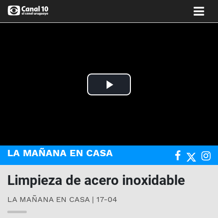
Play
Video
LA MAÑANA EN CASA
Limpieza de acero inoxidable
LA MAÑANA EN CASA | 17-04