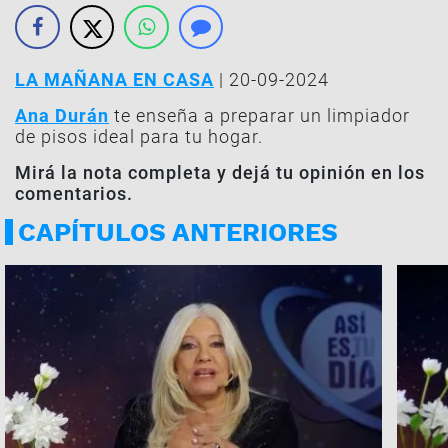
LA MAÑANA EN CASA
| 20-09-2024
Ana Durán
te enseña a preparar un limpiador
de pisos ideal para tu hogar.
Mirá la nota completa y dejá tu opinión en los
comentarios.
CAPÍTULOS ANTERIORES