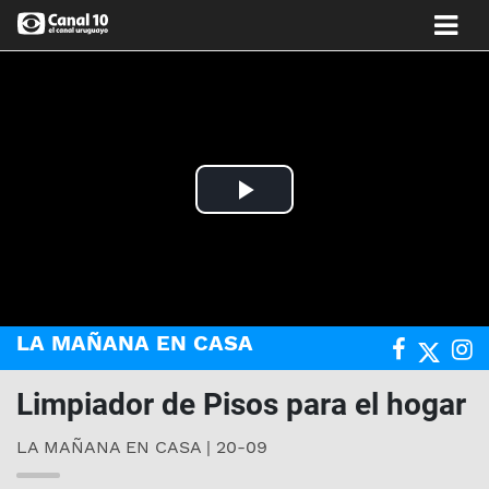
Play
Video
LA MAÑANA EN CASA
Limpiador de Pisos para el hogar
LA MAÑANA EN CASA | 20-09