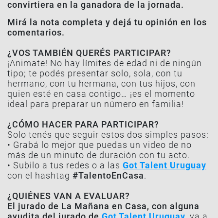
convirtiera en la ganadora de la jornada.
Mirá la nota completa y dejá tu opinión en los
comentarios.
¿VOS TAMBIÉN QUERÉS PARTICIPAR?
¡Animate! No hay límites de edad ni de ningún
tipo; te podés presentar solo, sola, con tu
hermano, con tu hermana, con tus hijos, con
quien esté en casa contigo… ¡es el momento
ideal para preparar un número en familia!
¿CÓMO HACER PARA PARTICIPAR?
Solo tenés que seguir estos dos simples pasos:
• Grabá lo mejor que puedas un video de no
más de un minuto de duración con tu acto.
• Subilo a tus redes o a las
Got Talent Uruguay
con el hashtag
#TalentoEnCasa
.
¿QUIÉNES VAN A EVALUAR?
El jurado de La Mañana en Casa, con alguna
ayudita del jurado de
Got Talent Uruguay
, va a