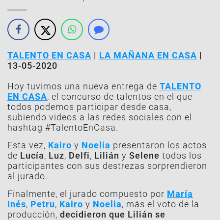
TALENTO EN CASA
|
LA MAÑANA EN CASA
|
13-05-2020
Hoy tuvimos una nueva entrega de
TALENTO
EN CASA
, el concurso de talentos en el que
todos podemos participar desde casa,
subiendo videos a las redes sociales con el
hashtag #TalentoEnCasa.
Esta vez,
Kairo
y
Noelia
presentaron los actos
de
Lucía
,
Luz
,
Delfi
,
Lilián
y
Selene
todos los
participantes con sus destrezas sorprendieron
al jurado.
Finalmente, el jurado compuesto por
María
Inés
,
Petru
,
Kairo
y
Noelia
, más el voto de la
producción,
decidieron que
Lilián
se