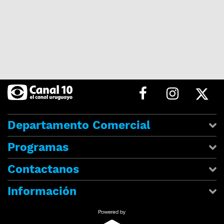
Departamento Comercial
Programas
Contactanos
Información