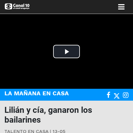
Play
Video
LA MAÑANA EN CASA
Lilián y cía, ganaron los
bailarines
TALENTO EN CASA | 13-05