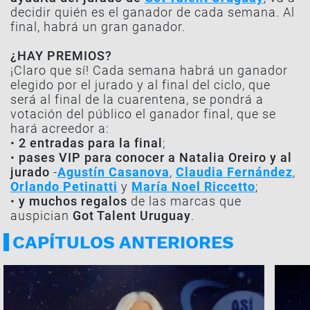
decidir quién es el ganador de cada semana. Al
final, habrá un gran ganador.
¿HAY PREMIOS?
¡Claro que sí! Cada semana habrá un ganador
elegido por el jurado y al final del ciclo, que
será al final de la cuarentena, se pondrá a
votación del público el ganador final, que se
hará acreedor a:
•
2 entradas para la final
;
•
pases VIP para conocer a Natalia Oreiro y al
jurado
-
Agustín Casanova
,
Claudia Fernández
,
Orlando Petinatti
y
María Noel Riccetto
;
•
y muchos regalos
de las marcas que
auspician
Got Talent Uruguay
.
CAPÍTULOS ANTERIORES