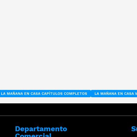
LA MAÑANA EN CASA CAPÍTULOS COMPLETOS
LA MAÑANA EN CASA 
Departamento
S
Comercial