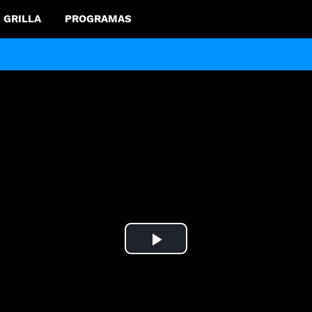
GRILLA
PROGRAMAS
Play
Video