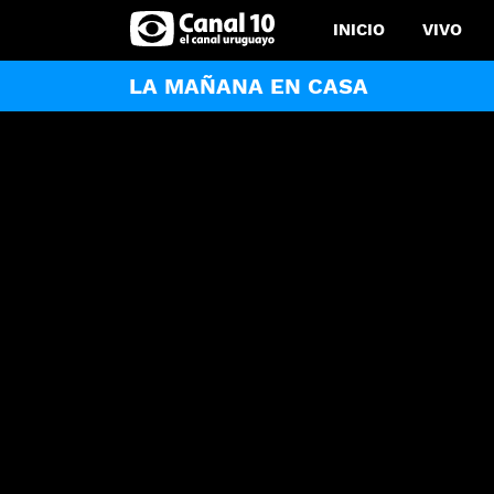
INICIO
VIVO
LA MAÑANA EN CASA