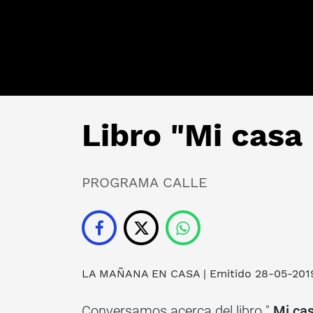
Libro "Mi casa 
PROGRAMA CALLE
LA MAÑANA EN CASA
| Emitido 28-05-201
Conversamos acerca del libro "
Mi cas