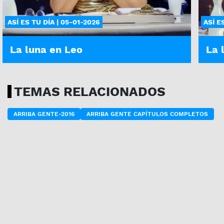
ASÍ ES TU DÍA | 05-01-2026
ASÍ E
La luna en Leo
La 
TEMAS RELACIONADOS
ARRIBA GENTE-2016
ARRIBA GENTE CAPÍTULOS COMPLETOS