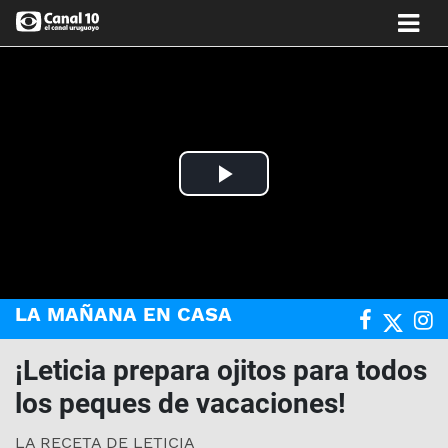
Play
Video
LA MAÑANA EN CASA
¡Leticia prepara ojitos para todos
los peques de vacaciones!
LA RECETA DE LETICIA