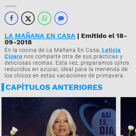
LA MAÑANA EN CASA
| Emitido el 18-
09-2018
En la cocina de La Mañana En Casa,
Leticia
Cicero
nos comparte otra de sus prácticas y
deliciosas recetas. Esta vez, preparamos ojitos
reducidos en azúcar, ideal para la merienda de
los chicos en estas vacaciones de primavera.
CAPÍTULOS ANTERIORES