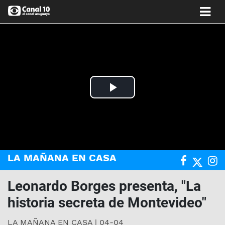
Play
Video
LA MAÑANA EN CASA
Leonardo Borges presenta, "La
historia secreta de Montevideo"
LA MAÑANA EN CASA | 04-04